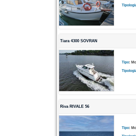
Tipologi
Tiara 4300 SOVRAN
Tipo
:
Mo
Tipologi
Riva RIVALE 56
Tipo
:
Mo