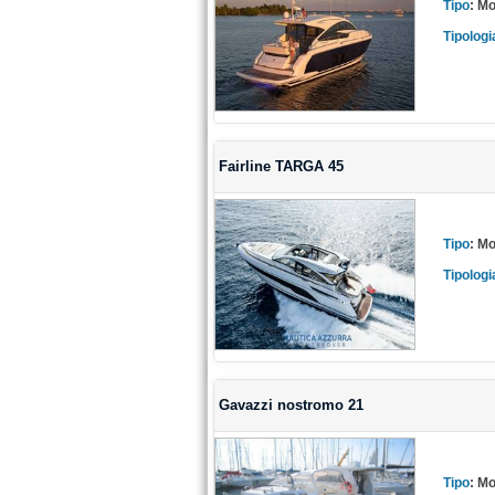
Tipo
:
Mo
Tipologi
Fairline TARGA 45
Tipo
:
Mo
Tipologi
Gavazzi nostromo 21
Tipo
:
Mo