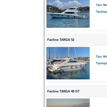
Tipo
:
Mo
Tipologi
Fairline TARGA 52
Tipo
:
Mo
Tipologi
Fairline TARGA 48 GT