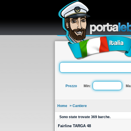
re
Prezzo
Min:
Ma
Home
> Cantiere
Sono state trovate 369 barche.
Fairline TARGA 48