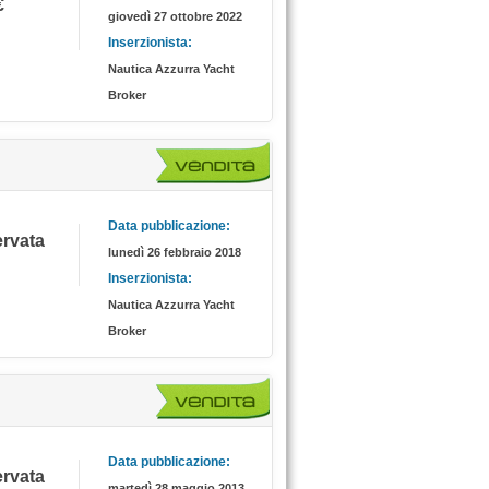
€
giovedì 27 ottobre 2022
Inserzionista:
Nautica Azzurra Yacht
Broker
Data pubblicazione:
servata
lunedì 26 febbraio 2018
Inserzionista:
Nautica Azzurra Yacht
Broker
Data pubblicazione:
servata
martedì 28 maggio 2013