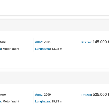
145.000 
tore
Anno
:
2001
Prezzo
:
a
:
Motor Yacht
Lunghezza
:
13,28 m
535.000 
tore
Anno
:
2009
Prezzo
:
a
:
Motor Yacht
Lunghezza
:
19,93 m