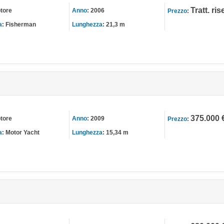
Tratt. ri
tore
Anno
:
2006
Prezzo
:
a
:
Fisherman
Lunghezza
:
21,3 m
375.000 
tore
Anno
:
2009
Prezzo
:
a
:
Motor Yacht
Lunghezza
:
15,34 m