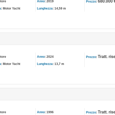
680.000 
tore
Anno
:
2019
Prezzo
:
a
:
Motor Yacht
Lunghezza
:
14,59 m
Tratt. ri
tore
Anno
:
2024
Prezzo
:
a
:
Motor Yacht
Lunghezza
:
13,7 m
Tratt. ri
tore
Anno
:
1996
Prezzo
: