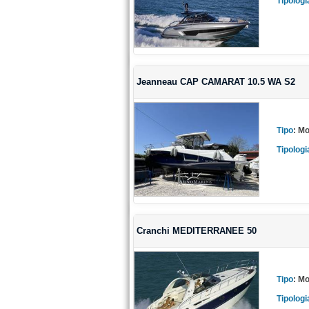
Tipologi
Jeanneau CAP CAMARAT 10.5 WA S2
Tipo
:
Mo
Tipologi
Cranchi MEDITERRANEE 50
Tipo
:
Mo
Tipologi