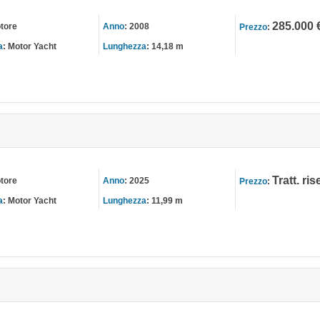
285.000 
tore
Anno
:
2008
Prezzo
:
a
:
Motor Yacht
Lunghezza
:
14,18 m
Tratt. ri
tore
Anno
:
2025
Prezzo
:
a
:
Motor Yacht
Lunghezza
:
11,99 m