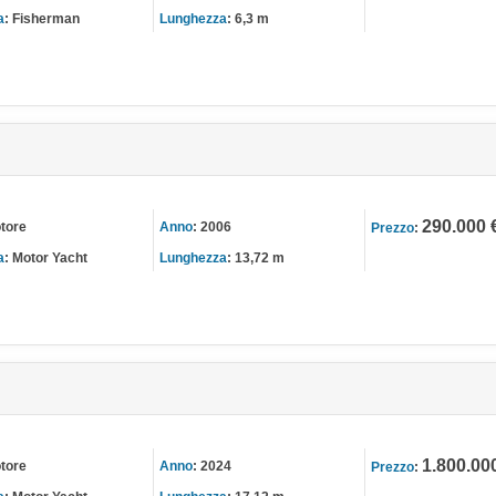
a
:
Fisherman
Lunghezza
:
6,3 m
290.000 
tore
Anno
:
2006
Prezzo
:
a
:
Motor Yacht
Lunghezza
:
13,72 m
1.800.00
tore
Anno
:
2024
Prezzo
: