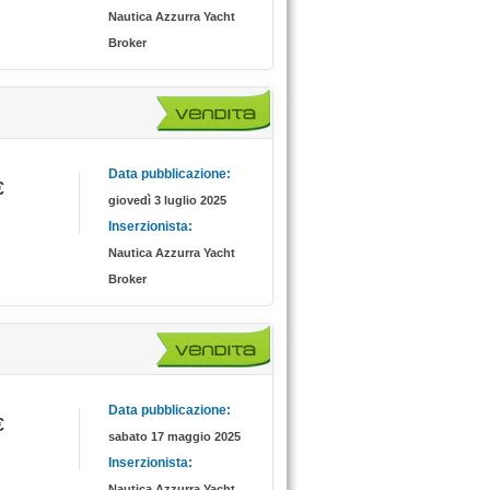
Nautica Azzurra Yacht
Broker
Data pubblicazione:
€
giovedì 3 luglio 2025
Inserzionista:
Nautica Azzurra Yacht
Broker
Data pubblicazione:
€
sabato 17 maggio 2025
Inserzionista:
Nautica Azzurra Yacht