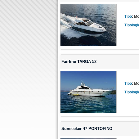
Tipo
:
Mo
Tipologi
Fairline TARGA 52
Tipo
:
Mo
Tipologi
Sunseeker 47 PORTOFINO