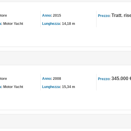
Tratt. ri
tore
Anno
:
2015
Prezzo
:
a
:
Motor Yacht
Lunghezza
:
14,18 m
345.000 
tore
Anno
:
2008
Prezzo
:
a
:
Motor Yacht
Lunghezza
:
15,34 m