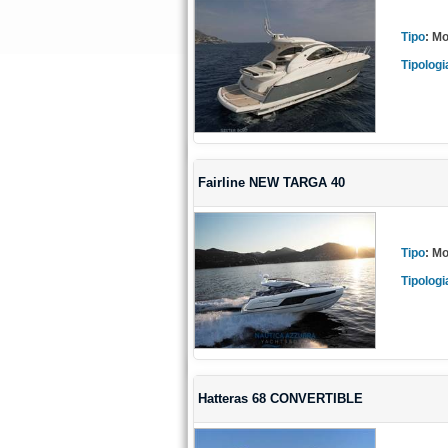
Tipo
:
Mo
Tipologi
Fairline NEW TARGA 40
Tipo
:
Mo
Tipologi
Hatteras 68 CONVERTIBLE