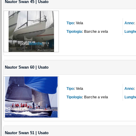
Nautor Swan 45 | Usato
Tipo
:
Vela
Anno
:
Tipologia
:
Barche a vela
Lungh
Nautor Swan 60 | Usato
Tipo
:
Vela
Anno
:
Tipologia
:
Barche a vela
Lungh
Nautor Swan 51 | Usato