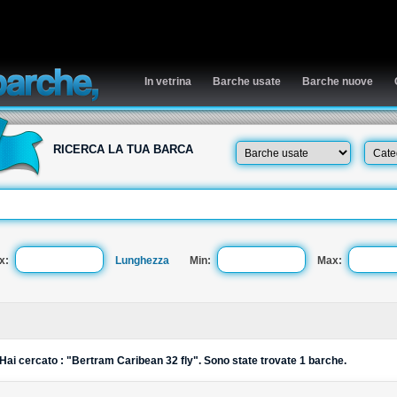
In vetrina
Barche usate
Barche nuove
RICERCA LA TUA BARCA
x:
Lunghezza
Min:
Max:
Hai cercato : "Bertram Caribean 32 fly". Sono state trovate 1 barche.