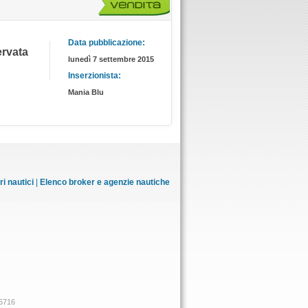
Data pubblicazione:
servata
lunedì 7 settembre 2015
Inserzionista:
Mania Blu
i nautici
|
Elenco broker e agenzie nautiche
46716