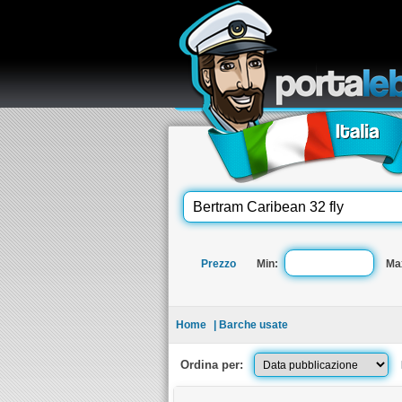
re
Prezzo
Min:
Ma
Home
| Barche usate
Ordina per: