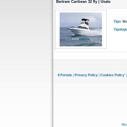
Bertram Caribean 32 fly | Usato
Tipo
:
Mo
Tipologi
Il Portale
|
Privacy Policy
|
Cookies Policy
" 
Min