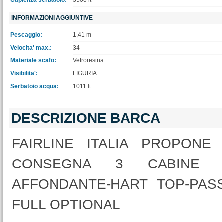
Capienza serbatoio:
3500 lt
INFORMAZIONI AGGIUNTIVE
Pescaggio:
1,41 m
Velocita' max.:
34
Materiale scafo:
Vetroresina
Visibilita':
LIGURIA
Serbatoio acqua:
1011 lt
DESCRIZIONE BARCA
FAIRLINE ITALIA PROPON
CONSEGNA 3 CABINE 3 
AFFONDANTE-HART TOP-PAS
FULL OPTIONAL