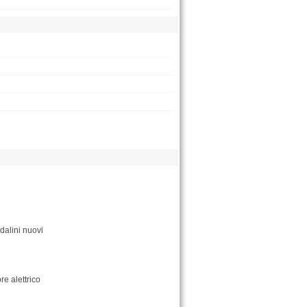
ndalini nuovi
re alettrico