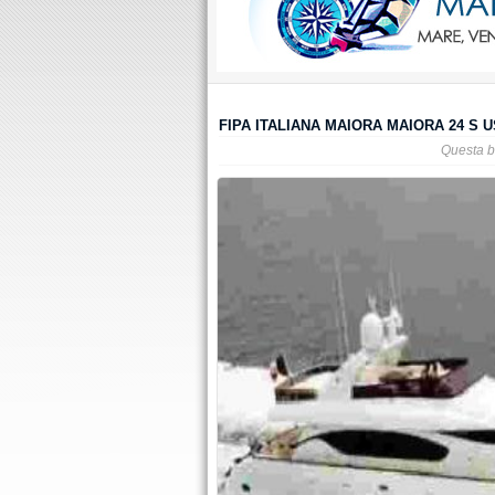
FIPA ITALIANA MAIORA MAIORA 24 S U
Questa b