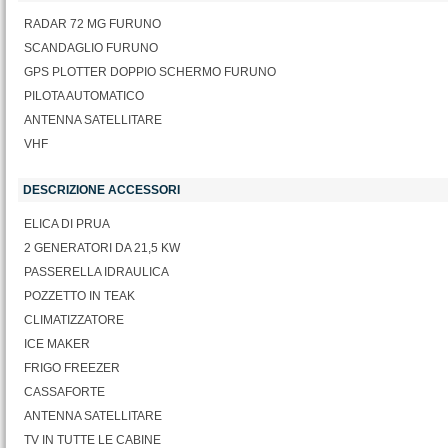
RADAR 72 MG FURUNO
SCANDAGLIO FURUNO
GPS PLOTTER DOPPIO SCHERMO FURUNO
PILOTA AUTOMATICO
ANTENNA SATELLITARE
VHF
DESCRIZIONE ACCESSORI
ELICA DI PRUA
2 GENERATORI DA 21,5 KW
PASSERELLA IDRAULICA
POZZETTO IN TEAK
CLIMATIZZATORE
ICE MAKER
FRIGO FREEZER
CASSAFORTE
ANTENNA SATELLITARE
TV IN TUTTE LE CABINE