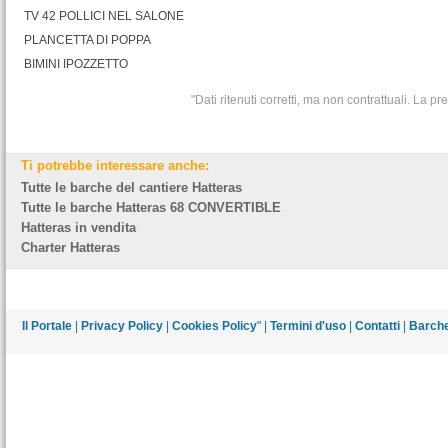
TV 42 POLLICI NEL SALONE
PLANCETTA DI POPPA
BIMINI IPOZZETTO
"Dati ritenuti corretti, ma non contrattuali. La 
Ti potrebbe interessare anche:
Tutte le barche del cantiere Hatteras
Tutte le barche Hatteras 68 CONVERTIBLE
Hatteras in vendita
Charter Hatteras
Il Portale
|
Privacy Policy
|
Cookies Policy
" |
Termini d'uso
|
Contatti
|
Barche