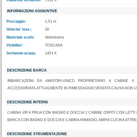
Capienza serbatoio:
7912 lt
INFORMAZIONI AGGIUNTIVE
Pescaggio:
1,51 m
Velocita' max.:
30
Materiale scafo:
Vetroresina
Visibilita':
TOSCANA
Serbatoio acqua:
1451 lt
DESCRIZIONE BARCA
IMBARCAZIONI DA AMATORI-UNICO PROPRIETARIO 4 CABINE 4
ACCESSORIATA,ATTUALMENTE IN RIMESSAGGIO,VENDITA CAUSA NON U
DESCRIZIONE INTERNI
CABINA VIP A PRUA CON BAGNO E DOCCIA 2 CABINE OSPITI CON LETT
BARCA CON BAGNO E DOCCIA E CABINA ARMADIO, AMPIA CUCINA ATTREZ
DESCRIZIONE STRUMENTAZIONE