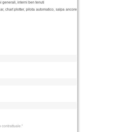
 generali, interni ben tenuti
dar, chart plotter, pilota automatico, salpa ancore
 contrattuale."