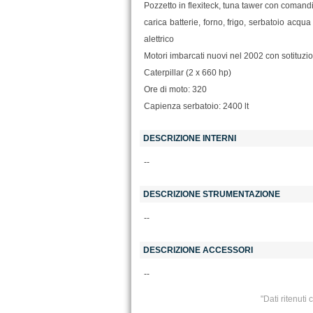
Pozzetto in flexiteck, tuna tawer con comandi,
carica batterie, forno, frigo, serbatoio acqua 
alettrico
Motori imbarcati nuovi nel 2002 con sotituzio
Caterpillar (2 x 660 hp)
Ore di moto: 320
Capienza serbatoio: 2400 lt
DESCRIZIONE INTERNI
--
DESCRIZIONE STRUMENTAZIONE
--
DESCRIZIONE ACCESSORI
--
"Dati ritenuti