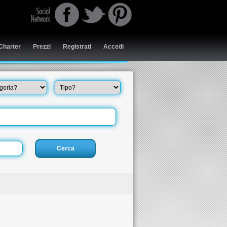
Charter
Prezzi
Registrati
Accedi