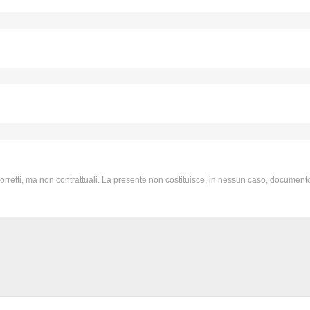
 corretti, ma non contrattuali. La presente non costituisce, in nessun caso, documento