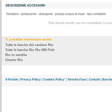
DESCRIZIONE ACCESSORI
Tendalini - portacanne - divergenti - pompa acqua di mare - faro orintabile
"Dati ritenuti corretti, ma non contrattuali. La 
Ti potrebbe interessare anche:
Tutte le barche del cantiere Rio
Tutte le barche Rio Rio 800 Fish
Rio in vendita
Charter Rio
Il Portale
|
Privacy Policy
|
Cookies Policy
" |
Termini d'uso
|
Contatti
|
Barche