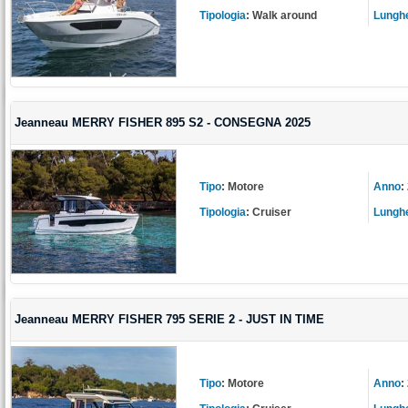
Tipologia
:
Walk around
Lungh
Jeanneau MERRY FISHER 895 S2 - CONSEGNA 2025
Tipo
:
Motore
Anno
:
Tipologia
:
Cruiser
Lungh
Jeanneau MERRY FISHER 795 SERIE 2 - JUST IN TIME
Tipo
:
Motore
Anno
: