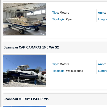
Tipo
:
Motore
Anno
:
Tipologia
:
Open
Lungh
Jeanneau CAP CAMARAT 10.5 WA S2
Tipo
:
Motore
Anno
:
Tipologia
:
Walk around
Lungh
Jeanneau MERRY FISHER 795