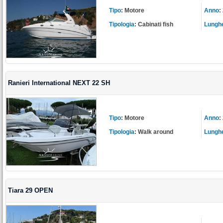
Tipo
:
Motore
Anno
:
Tipologia
:
Cabinati fish
Lungh
Ranieri International NEXT 22 SH
Tipo
:
Motore
Anno
:
Tipologia
:
Walk around
Lungh
Tiara 29 OPEN